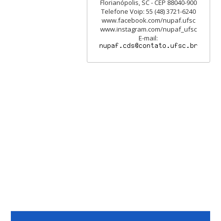
Florianópolis, SC - CEP 88040-900
Telefone Voip: 55 (48) 3721-6240
www.facebook.com/nupaf.ufsc
www.instagram.com/nupaf_ufsc
E-mail: