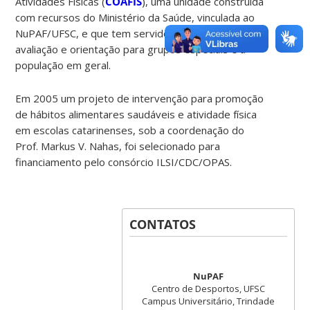
Atividades Físicas (
COAFIS
), uma unidade construída
com recursos do Ministério da Saúde, vinculada ao
NuPAF/UFSC, e que tem servido como local de
avaliação e orientação para grupos especiais e a
população em geral.
Em 2005 um projeto de intervenção para promoção
de hábitos alimentares saudáveis e atividade física
em escolas catarinenses, sob a coordenação do
Prof. Markus V. Nahas, foi selecionado para
financiamento pelo consórcio ILSI/CDC/OPAS.
CONTATOS
NuPAF
Centro de Desportos, UFSC
Campus Universitário, Trindade